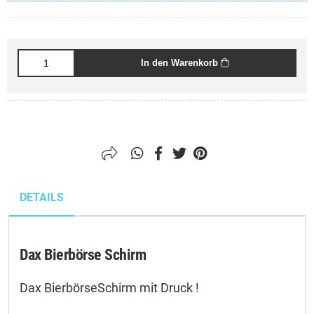
Textielfarbe:
In den Warenkorb
Lieferung / Abholung:
DETAILS
Dax Bierbörse Schirm
Dax BierbörseSchirm mit Druck !