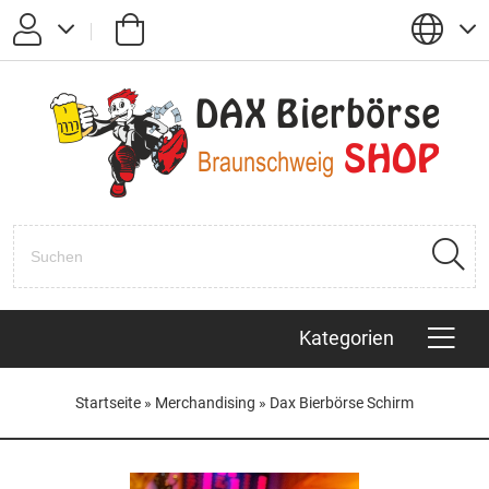
Passwort vergessen?
Anmelden
Registrieren
Kategorien
Startseite
»
Merchandising
»
Dax Bierbörse Schirm